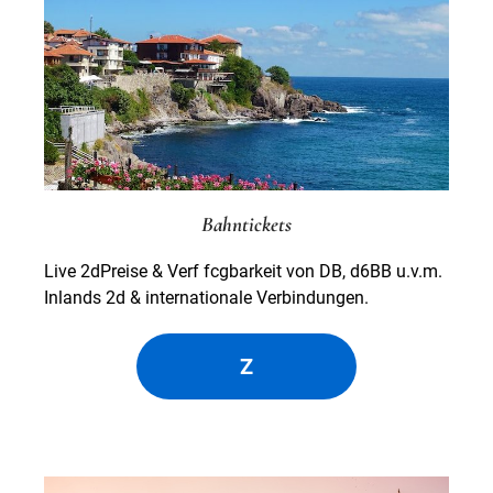
Bahntickets
Live 2dPreise & Verf fcgbarkeit von DB, d6BB u.v.m.
Inlands 2d & internationale Verbindungen.
Z