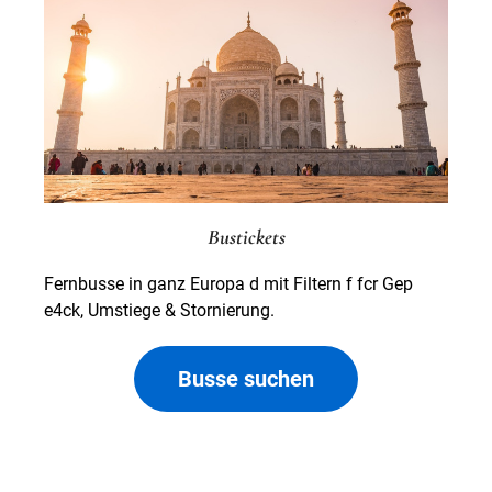
Bustickets
Fernbusse in ganz Europa d mit Filtern f fcr Gep
e4ck, Umstiege & Stornierung.
Busse suchen