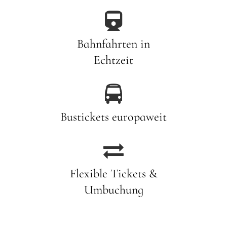

Bahnfahrten in
Echtzeit

Bustickets europaweit

Flexible Tickets &
Umbuchung