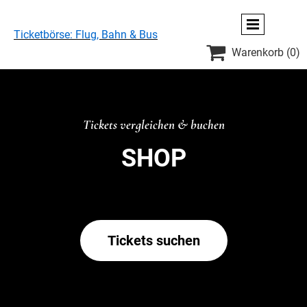
Ticketbörse: Flug, Bahn & Bus

Warenkorb
(0)
Tickets vergleichen & buchen
SHOP
Tickets suchen