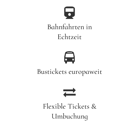

Bahnfahrten in
Echtzeit

Bustickets europaweit

Flexible Tickets &
Umbuchung