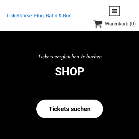
Ticketbörse: Flug, Bahn & Bus

Warenkorb
(0)
Tickets vergleichen & buchen
SHOP
Tickets suchen