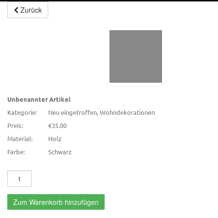
Zurück
Unbenannter Artikel
Kategorie:
Neu eingetroffen, Wohndekorationen
Preis:
€35.00
Material:
Holz
Farbe:
Schwarz
Zum Warenkorb hinzufügen